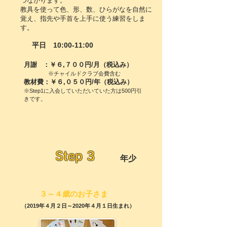
つながります。
教具を使って色、形、数、ひらがなを自然に
覚え、指先や手首を上手に使う練習をしま
す。
平日 10:00-11:00
月謝 ：￥６,７００円/月（税込み）
※チャイルドクラブ会費含む
教材費：￥６,０５０円/年（税込み）
※Step1に入会していただいていた方は500円引
きです。
Step 3
年少
３～４歳のお子さま
（2019年４月２日～2020年４月１日生まれ）