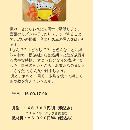
慣れてきたらお友だち同士で活動します。
言葉のリズムを打ったりステップすること
で、語いの拡張、音楽リズムの導入をはかり
ます。
｢なんで？｣｢どうして？｣と色んなことに興
味を持ち、模倣期から創造期へと脳が成長す
る大事な時期。 音楽を自分なりの表現で楽
しみ、自分の良いところ、お友だちの良いと
ころをた くさん見つけましょう。
見る、触れる、書く。教具を使って楽しく
形や数を覚えていきます。
平日 16:00-17:00
月謝 ：￥６,７００円/月（税込み）
※チャイルドクラブ会費含む
教材費：￥６,８２０円/年（税込み）