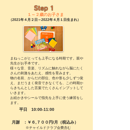
Step 1
１～２歳のお子さま
（2021年４月２日～2022年４月１日生まれ）
まねっこがとっても上手になる時期です。親や
先生がお手本です。
様々な音、音楽、リズムに触れながら脳にたく
さんの刺激をあたえ、感性を育みます。
物の名前、からだの部位、色や形も少しずつ覚
え、まだうまく発音できなくても、この時期か
らきちんとした言葉でたくさんインプットして
いきます。
お絵かきやシールで指先を上手に使う練習をし
ます。
平日 10:00-11:00
月謝 ：￥６,７００円/月（税込み）
※チャイルドクラブ会費含む